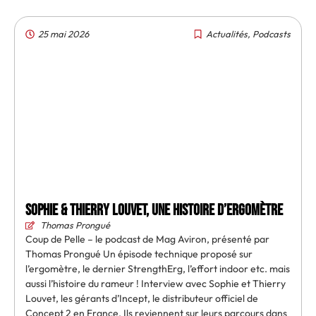
25 mai 2026
Actualités
,
Podcasts
Sophie & Thierry Louvet, une histoire d’ergomètre
Thomas Prongué
Coup de Pelle – le podcast de Mag Aviron, présenté par
Thomas Prongué Un épisode technique proposé sur
l’ergomètre, le dernier StrengthErg, l’effort indoor etc. mais
aussi l’histoire du rameur ! Interview avec Sophie et Thierry
Louvet, les gérants d’Incept, le distributeur officiel de
Concept 2 en France. Ils reviennent sur leurs parcours dans