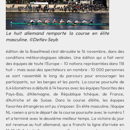
Le huit allemand remporte la course en élite
masculine. ©Detlev Seyb
édition de la BaselHead s’est déroulée le 16 novembre, dans des
conditions météorologiques idéales. Une édition qui a fait venir
des équipes de toute l’Europe – 10 nations représentées dans 118
huit – mais aussi des spectateurs en nombre : 10 000 personnes
se sont rassemblé le long du parcours pour encourager les
participants, sur les berges et les ponts. La course poursuite de
6,4 kilomètres a débuté à 14 heures avec les équipes favorites des
Pays-Bas, d’Allemagne, de République tchèque, de France,
d’Autriche et de Suisse. Dans la course d’élite, les équipes
favorites étrangères ont pu s’imposer. En élite masculine, l’équipe
NL roeien a pris le départ de la course poursuite avec le numéro 1
et a terminé avec le deuxième meilleur temps. La victoire du jour
est revenue au huit allemand, qui a franchi la ligne d’arrivée en