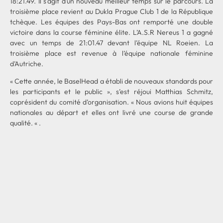
18:21.49. Il s’agit d’un nouveau meilleur temps sur le parcours. La
troisième place revient au Dukla Prague Club 1 de la République
tchèque. Les équipes des Pays-Bas ont remporté une double
victoire dans la course féminine élite. L’A.S.R Nereus 1 a gagné
avec un temps de 21:01.47 devant l’équipe NL Roeien. La
troisième place est revenue à l’équipe nationale féminine
d’Autriche.
« Cette année, le BaselHead a établi de nouveaux standards pour
les participants et le public », s’est réjoui Matthias Schmitz,
coprésident du comité d’organisation. « Nous avions huit équipes
nationales au départ et elles ont livré une course de grande
qualité. « .