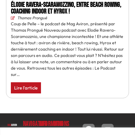
Élodie Ravera-Scaramozzino, entre beach rowing,
coaching indoor et Hyrox !
Thomas Prongué
Coup de Pelle – le podcast de Mag Aviron, présenté par
Thomas Prongué Nouveau podcast avec Elodie Ravera-
Scaramozznio, une championne incontestée ! Et une athlète
touche à tout : aviron de rivière, beach rowing, Hyrox et
dernièrement coaching en indoor ! Tout lui réussi. Retour sur
son parcours en audio. Ce podcast vous plait ? N’hésitez pas
à lui laisser une note, un commentaire ou à en parler autour
de vous. Retrouvez tous les autres épisodes : Le Podcast
sur…
Lire l'article
Navigation
Informations
Mon
compte
Accueil
Contact
9 impasse