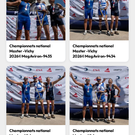
Championnats national
Championnats national
Master -Vichy
Master -Vichy
2026©MagAviron-9435
2026©MagAviron-9434
Championnats national
Championnats national