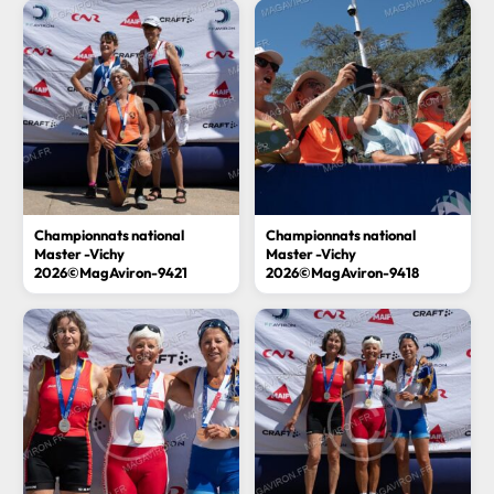
Championnats national
Championnats national
Master -Vichy
Master -Vichy
2026©MagAviron-9421
2026©MagAviron-9418