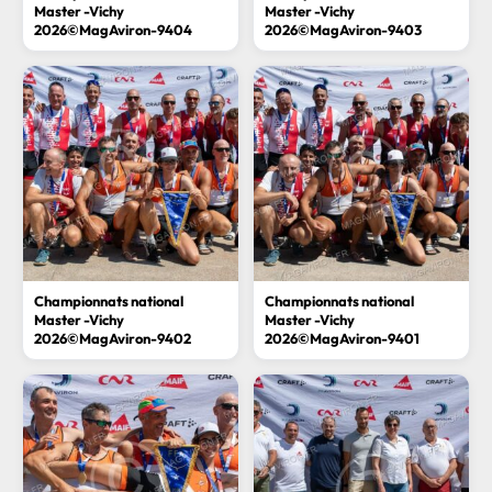
Master -Vichy
Master -Vichy
2026©MagAviron-9404
2026©MagAviron-9403
Championnats national
Championnats national
Master -Vichy
Master -Vichy
2026©MagAviron-9402
2026©MagAviron-9401