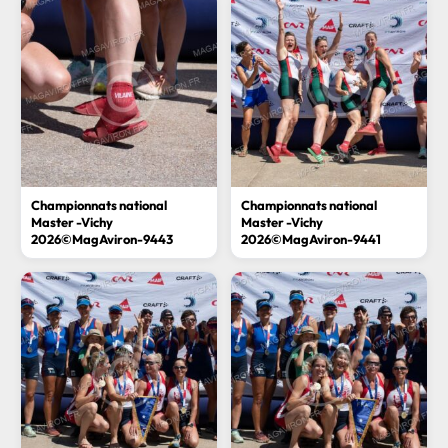
Championnats national
Championnats national
Master -Vichy
Master -Vichy
2026©MagAviron-9443
2026©MagAviron-9441