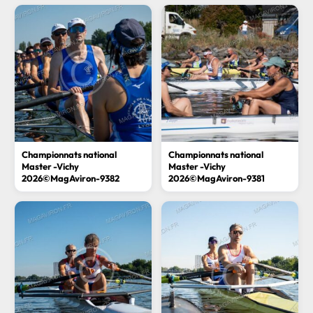
Championnats national
Championnats national
Master -Vichy
Master -Vichy
2026©MagAviron-9382
2026©MagAviron-9381