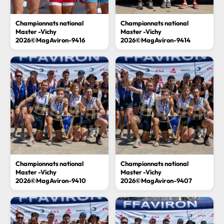
Championnats national
Championnats national
Master -Vichy
Master -Vichy
2026©MagAviron-9416
2026©MagAviron-9414
Championnats national
Championnats national
Master -Vichy
Master -Vichy
2026©MagAviron-9410
2026©MagAviron-9407