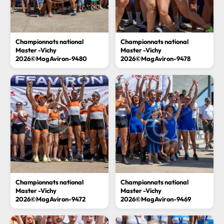
Championnats national
Championnats national
Master -Vichy
Master -Vichy
2026©MagAviron-9480
2026©MagAviron-9478
Championnats national
Championnats national
Master -Vichy
Master -Vichy
2026©MagAviron-9472
2026©MagAviron-9469