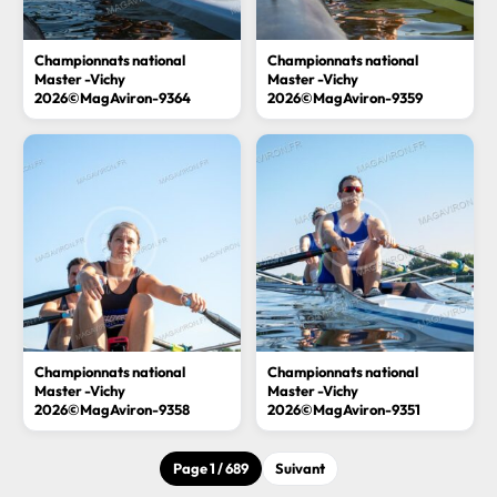
Championnats national
Championnats national
Master -Vichy
Master -Vichy
2026©MagAviron-9364
2026©MagAviron-9359
Championnats national
Championnats national
Master -Vichy
Master -Vichy
2026©MagAviron-9358
2026©MagAviron-9351
Page 1 / 689
Suivant