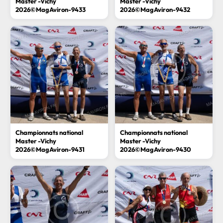
Master -Vichy
Master -Vichy
2026©MagAviron-9433
2026©MagAviron-9432
Championnats national
Championnats national
Master -Vichy
Master -Vichy
2026©MagAviron-9431
2026©MagAviron-9430