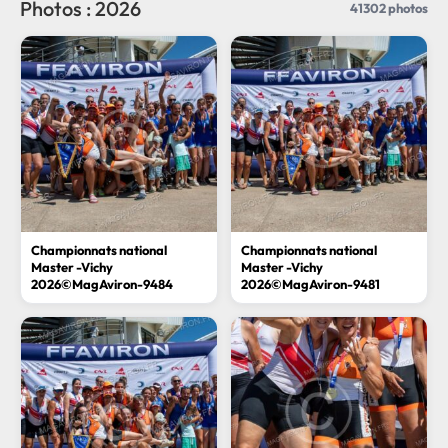
Photos : 2026
41302 photos
Championnats national
Championnats national
Master -Vichy
Master -Vichy
2026©MagAviron-9484
2026©MagAviron-9481