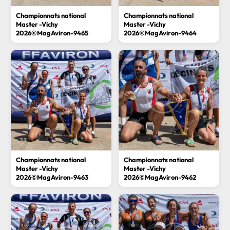
Championnats national
Championnats national
Master -Vichy
Master -Vichy
2026©MagAviron-9465
2026©MagAviron-9464
Championnats national
Championnats national
Master -Vichy
Master -Vichy
2026©MagAviron-9463
2026©MagAviron-9462