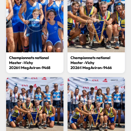
Championnats national
Championnats national
Master -Vichy
Master -Vichy
2026©MagAviron-9468
2026©MagAviron-9466