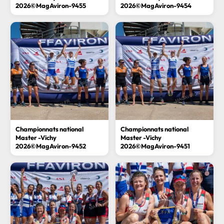
2026©MagAviron-9455
2026©MagAviron-9454
Championnats national
Championnats national
Master -Vichy
Master -Vichy
2026©MagAviron-9452
2026©MagAviron-9451