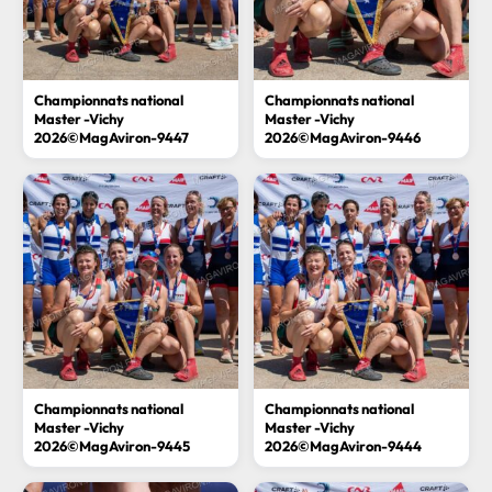
Championnats national
Championnats national
Master -Vichy
Master -Vichy
2026©MagAviron-9447
2026©MagAviron-9446
Championnats national
Championnats national
Master -Vichy
Master -Vichy
2026©MagAviron-9445
2026©MagAviron-9444