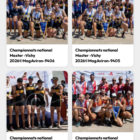
Championnats national
Championnats national
Master -Vichy
Master -Vichy
2026©MagAviron-9406
2026©MagAviron-9405
Championnats national
Championnats national