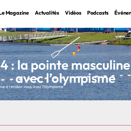
Le Magazine
Actualités
Vidéos
Podcasts
Événe
 : la pointe masculine
avec l’olympisme
ine a rendez-vous avec l’olympisme