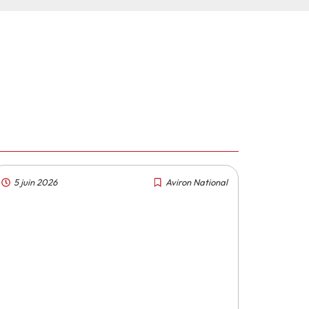
5 juin 2026
Aviron National