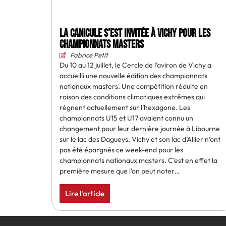
La canicule s’est invitée à Vichy pour les
championnats masters
Fabrice Petit
Du 10 au 12 juillet, le Cercle de l’aviron de Vichy a
accueilli une nouvelle édition des championnats
nationaux masters. Une compétition réduite en
raison des conditions climatiques extrêmes qui
règnent actuellement sur l’hexagone. Les
championnats U15 et U17 avaient connu un
changement pour leur dernière journée à Libourne
sur le lac des Dagueys, Vichy et son lac d’Allier n’ont
pas été épargnés ce week-end pour les
championnats nationaux masters. C’est en effet la
première mesure que l’on peut noter…
Lire l'article