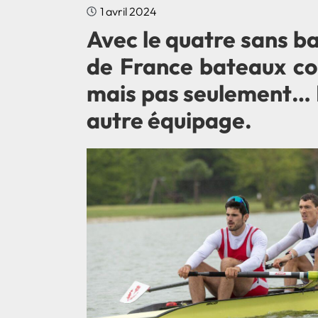
1 avril 2024
Avec le quatre sans ba
de France bateaux cou
mais pas seulement… I
autre équipage.