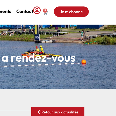
ments
Contact
0
Je m'abonne
 a rendez-vous
Retour aux actualités