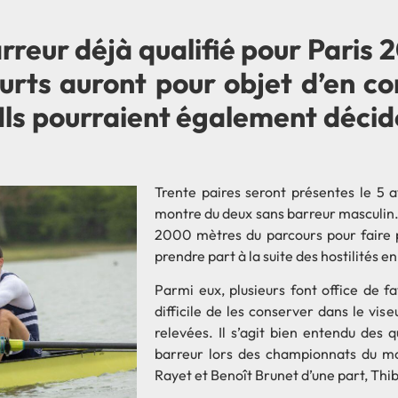
rreur déjà qualifié pour Paris
rts auront pour objet d’en co
ls pourraient également décide
Trente paires seront présentes le 5 a
montre du deux sans barreur masculin.
2000 mètres du parcours pour faire p
prendre part à la suite des hostilités en
Parmi eux, plusieurs font office de f
difficile de les conserver dans le vis
relevées. Il s’agit bien entendu des q
barreur lors des championnats du m
Rayet et Benoît Brunet d’une part, Thib