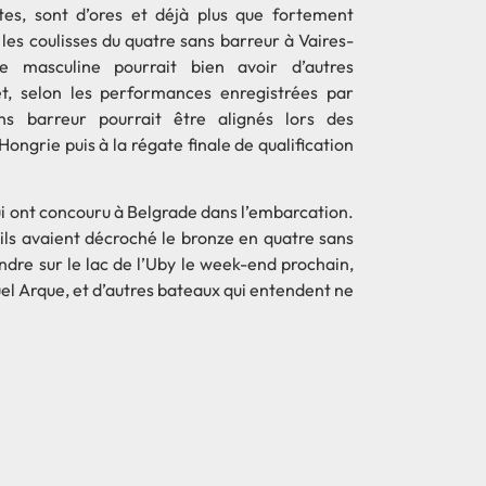
tes, sont d’ores et déjà plus que fortement
 les coulisses du quatre sans barreur à Vaires-
e masculine pourrait bien avoir d’autres
t, selon les performances enregistrées par
ns barreur pourrait être alignés lors des
ngrie puis à la régate finale de qualification
ui ont concouru à Belgrade dans l’embarcation.
, ils avaient décroché le bronze en quatre sans
ndre sur le lac de l’Uby le week-end prochain,
l Arque, et d’autres bateaux qui entendent ne