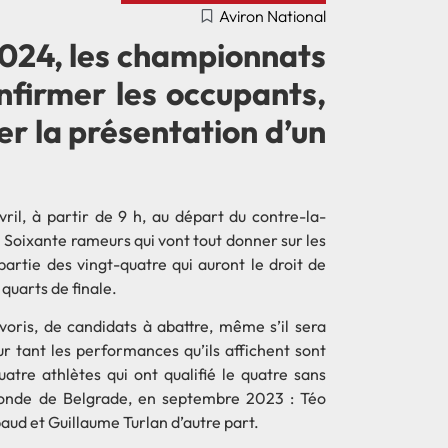
Aviron National
 2024, les championnats
nfirmer les occupants,
r la présentation d’un
vril, à partir de 9 h, au départ du contre-la-
 Soixante rameurs qui vont tout donner sur les
artie des vingt-quatre qui auront le droit de
 quarts de finale.
avoris, de candidats à abattre, même s’il sera
eur tant les performances qu’ils affichent sont
uatre athlètes qui ont qualifié le quatre sans
onde de Belgrade, en septembre 2023 : Téo
aud et Guillaume Turlan d’autre part.