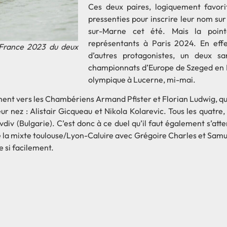
Ces deux paires, logiquement favori
pressenties pour inscrire leur nom sur
sur-Marne cet été. Mais la point
représentants à Paris 2024. En effe
 France 2023 du deux
d’autres protagonistes, un deux sa
championnats d’Europe de Szeged en Ho
olympique à Lucerne, mi-mai.
ment vers les Chambériens Armand Pfister et Florian Ludwig, q
ur nez : Alistair Gicqueau et Nikola Kolarevic. Tous les quatre
div (Bulgarie). C’est donc à ce duel qu’il faut également s’atte
 la mixte toulouse/Lyon-Caluire avec Grégoire Charles et Samue
re si facilement.