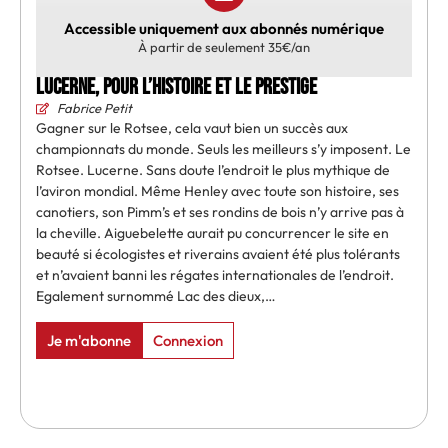
Accessible uniquement aux abonnés numérique
À partir de seulement 35€/an
Lucerne, pour l’Histoire et le prestige
Fabrice Petit
Gagner sur le Rotsee, cela vaut bien un succès aux
championnats du monde. Seuls les meilleurs s’y imposent. Le
Rotsee. Lucerne. Sans doute l’endroit le plus mythique de
l’aviron mondial. Même Henley avec toute son histoire, ses
canotiers, son Pimm’s et ses rondins de bois n’y arrive pas à
la cheville. Aiguebelette aurait pu concurrencer le site en
beauté si écologistes et riverains avaient été plus tolérants
et n’avaient banni les régates internationales de l’endroit.
Egalement surnommé Lac des dieux,…
Je m'abonne
Connexion