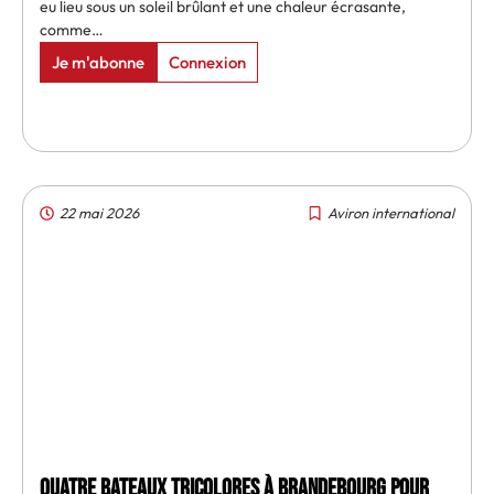
eu lieu sous un soleil brûlant et une chaleur écrasante,
comme…
Je m'abonne
Connexion
22 mai 2026
Aviron international
Quatre bateaux tricolores à Brandebourg pour