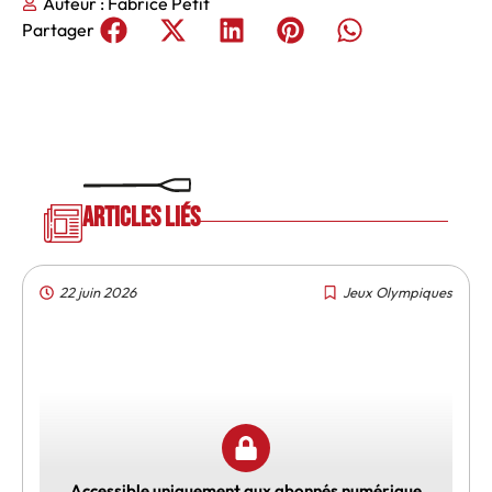
Auteur :
Fabrice Petit
Partager
Articles liés
22 juin 2026
Jeux Olympiques
Accessible uniquement aux abonnés numérique