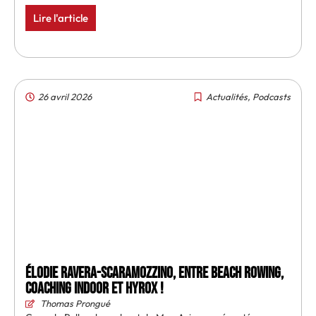
Lire l'article
26 avril 2026
Actualités
,
Podcasts
Élodie Ravera-Scaramozzino, entre beach rowing,
coaching indoor et Hyrox !
Thomas Prongué