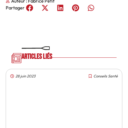
Auteur :
Fabrice Petit
Partager
Articles liés
28 juin 2023
Conseils Santé