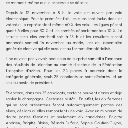
ce moment-même que le processus se déroule.
Depuis le 12 novembre à 8 h, le vote est ouvert par voie
électronique. Pour la première fois, les clubs sont inclus dans les
votants ; ils représentent même 60 % des voix. Les ligues pèsent
quant à elles pour 30 % et les comités départementaux 10 %. Le
scrutin sera clos vendredi soir à 18 h et les résultats seront
annoncés samedi 16 novembre au matin, lors de l’assemblée
générale élective qui elle aussi est au format dématérialisé.
Il ne devrait pas y avoir beaucoup de surprise samedi à l’annonce
des résultats de l’élection au comité directeur de la Fédération
française d’aviron. Pour les 24 places à pourvoir dans la
catégorie générale, seuls 25 candidats se sont déclarés, et un
seul au poste de président.
Et encore, dans ces 25 candidats, certains peuvent d’ores et déjà
sabler le champagne. Certaines plutôt… En effet, les dix femmes
qui se sont présentées feront automatiquement parties des
élues, dès lors qu’elles remportent une voix. Avec un minimum de
douze postes féminins et seulement dix candidates, Brigitte
Andrieu, Brigitte Blaise, Bélinda Dufour, Sophie Gautier-Guyon,