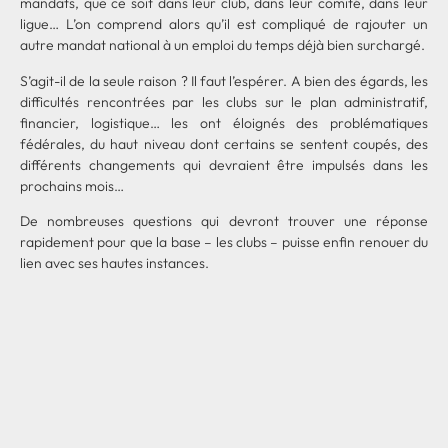
mandats, que ce soit dans leur club, dans leur comité, dans leur
ligue… L’on comprend alors qu’il est compliqué de rajouter un
autre mandat national à un emploi du temps déjà bien surchargé.
S’agit-il de la seule raison ? Il faut l’espérer. A bien des égards, les
difficultés rencontrées par les clubs sur le plan administratif,
financier, logistique… les ont éloignés des problématiques
fédérales, du haut niveau dont certains se sentent coupés, des
différents changements qui devraient être impulsés dans les
prochains mois…
De nombreuses questions qui devront trouver une réponse
rapidement pour que la base – les clubs – puisse enfin renouer du
lien avec ses hautes instances.