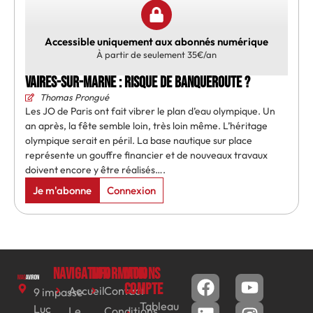
Accessible uniquement aux abonnés numérique
À partir de seulement 35€/an
Vaires-sur-Marne : risque de banqueroute ?
Thomas Prongué
Les JO de Paris ont fait vibrer le plan d’eau olympique. Un
an après, la fête semble loin, très loin même. L’héritage
olympique serait en péril. La base nautique sur place
représente un gouffre financier et de nouveaux travaux
doivent encore y être réalisés….
Je m'abonne
Connexion
Navigation
Informations
Mon
compte
Accueil
Contact
9 impasse
Tableau
Luc
Le
Conditions