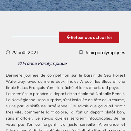
Retour aux actualités
29 août 2021
Jeux paralympiques
© France Paralympique
Dernière journée de compétition sur le bassin du Sea Forest
Waterway, avec au menu deux finales A pour les Bleus et une
finale B. Les Français n’ont rien lâché et leurs efforts ont payé.
La première à prendre le départ de sa finale fut Nathalie Benoit.
La Norvégienne, sans surprise, s’est installée en tête de la course,
suivie par la skiffeuse israélienne. “Je savais que ça allait partir
très vite, commente la tricolore, j’ai fait un départ plutôt bon,
sans m’affoler. Je savais qu’elles seraient intouchables. Je ne
visais pas l’or ou l’argent. J’ai juste surveillé l’Allemande et
l’Ukrainienne”. Et la stratégie a payé : Nathalie Benoit a réussi à