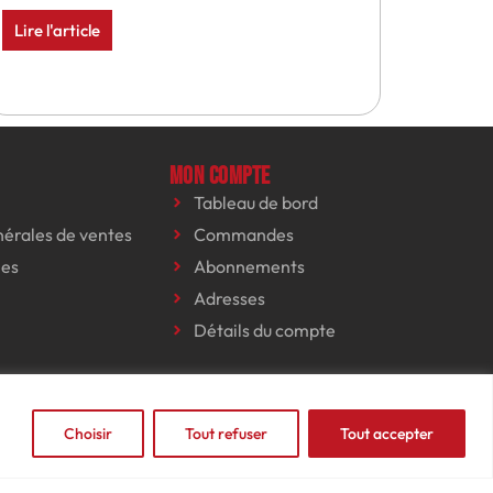
Lire l'article
Mon compte
Tableau de bord
nérales de ventes
Commandes
les
Abonnements
Adresses
Détails du compte
Choisir
Tout refuser
Tout accepter