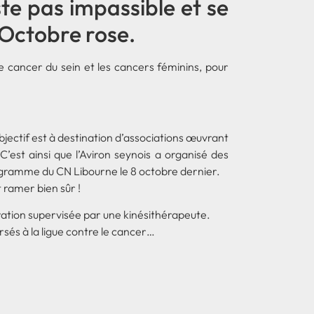
e pas impassible et se
Octobre rose.
e cancer du sein et les cancers féminins, pour
objectif est à destination d’associations œuvrant
’est ainsi que l’Aviron seynois a organisé des
 programme du CN Libourne le 8 octobre dernier.
t ramer bien sûr !
pération supervisée par une kinésithérapeute.
rsés à la ligue contre le cancer…