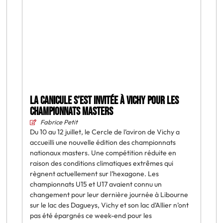
La canicule s’est invitée à Vichy pour les
championnats masters
Fabrice Petit
Du 10 au 12 juillet, le Cercle de l’aviron de Vichy a
accueilli une nouvelle édition des championnats
nationaux masters. Une compétition réduite en
raison des conditions climatiques extrêmes qui
règnent actuellement sur l’hexagone. Les
championnats U15 et U17 avaient connu un
changement pour leur dernière journée à Libourne
sur le lac des Dagueys, Vichy et son lac d’Allier n’ont
pas été épargnés ce week-end pour les