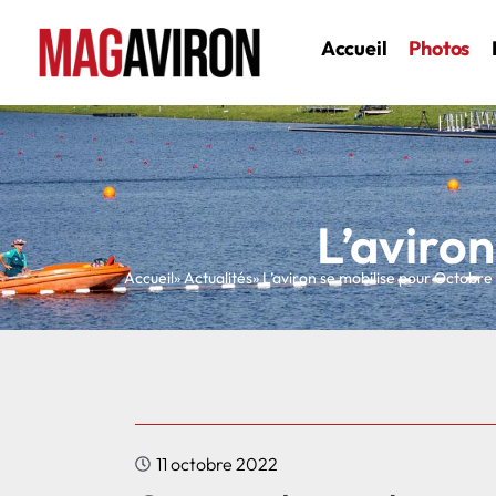
Accueil
Photos
L’aviro
Accueil
» Actualités
» L’aviron se mobilise pour Octobre
11 octobre 2022