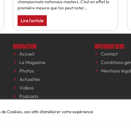
championnats nationaux masters. C’est en effet la
première mesure que l’on peut noter…
Lire l'article
Navigation
Informations
Accueil
Contact
Le Magazine
Conditions gé
Photos
Mentions léga
Actualités
Vidéos
Podcasts
Événements
on de Cookies, ceci afin d'améliorer votre expérience