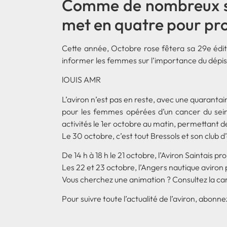
Comme de nombreux spo
met en quatre pour pr
Cette année, Octobre rose fêtera sa 29e éditi
informer les femmes sur l’importance du dépis
lOUIS AMR
L’aviron n’est pas en reste, avec une quarantain
pour les femmes opérées d’un cancer du sein. 
activités le 1er octobre au matin, permettant d
Le 30 octobre, c’est tout Bressols et son club d
De 14 h à 18 h le 21 octobre, l’Aviron Saintais 
Les 22 et 23 octobre, l’Angers nautique aviron 
Vous cherchez une animation ? Consultez la car
Pour suivre toute l’actualité de l’aviron, abonn