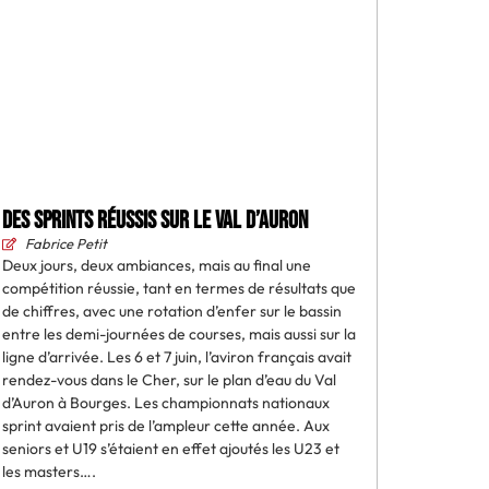
Des sprints réussis sur le Val d’Auron
Fabrice Petit
Deux jours, deux ambiances, mais au final une
compétition réussie, tant en termes de résultats que
de chiffres, avec une rotation d’enfer sur le bassin
entre les demi-journées de courses, mais aussi sur la
ligne d’arrivée. Les 6 et 7 juin, l’aviron français avait
rendez-vous dans le Cher, sur le plan d’eau du Val
d’Auron à Bourges. Les championnats nationaux
sprint avaient pris de l’ampleur cette année. Aux
seniors et U19 s’étaient en effet ajoutés les U23 et
les masters….