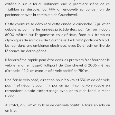
extérieur, sur le toi du bâtiment, que la première scène de ce
triathlon se déroule. La FFA a renouvelé sa convention de
partenariat avec la commune de Courchevel.
Cette aventure se déroulera cette année le dimanche 12 juillet et
débutera, comme les années précédentes, par l’aviron indoor.
6000 mètres sur l’ergomètre en extérieur, face aux tremplins
olympiques de saut à ski de Courchevel Le Praz à partir de 9 h 30.
Le tout dans une ambiance électrique, avec DJ et suivi en live de
l’épreuve sur écran géant.
Il faudra être rapide pour être dans les premiers à enfourcher le
vélo et monter jusqu’à l’altiport de Courchevel à 2006 mètres
d’altitude ; 12,2 km avec un dénivelé positif de 750 m.
Une fois le vélo posé, direction pour 9,6 km et 550 m de dénivelé
positif et négatif, pour finir par un sprint sur la voie royale en
remontant la piste d’atterrissage avec, en toile de fond, le Mont
Blanc.
Au total, 27,8 km et 1300 m de dénivelé positif. A faire en solo ou
en trio.