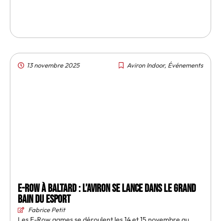
13 novembre 2025
Aviron Indoor
,
Événements
E-Row à Baltard : l’aviron se lance dans le grand
bain du esport
Fabrice Petit
Les E-Row games se déroulent les 14 et 15 novembre au