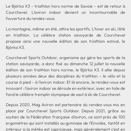
Le Björka X3 – triathlon hors norme de Savoie – est de retour à
Courchevel. L’aviron indoor devient un incontournable de
l’ouverture du rendez-vous.
La montagne, même en été, attire les sportifs. L’hiver en ski, l’été
en triathlon. La célèbre station savoyarde de Courchevel
propose ainsi une nouvelle édition de son triathlon estival, le
Björka X3.
Courchevel Sports Outdoor, organisme qui gère les sports de la
station savoyarde, a donc fixé au dimanche 12 juillet la nouvelle
édition de son triathlon hors norme, le Björka X3. Il allie depuis
plusieurs années deux des disciplines du triathlon – le vélo et la
course à pied – à l’aviron indoor. Et là encore, le rendez-vous est
innovant : l’aviron indoor se déroule en extérieur, avec en toile de
fond le célèbre tremplin olympique de saut à ski de Courchevel.
Depuis 2020, Mag Aviron est partenaire du rendez-vous mis en
place par Courchevel Sports Outdoor. Depuis 2021, grâce au
soutien de la Fédération française d’aviron, ce sont près de 100
ergomètres qui sont installés au gymnase de l’Envolée, tantôt en
intérieur si la météo est capricieuse, mais généralement c’est en