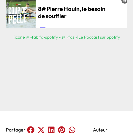
[icone i= »fab fa-spotify » s= »fas »]Le Podcast sur Spotify
Partager
Auteur :