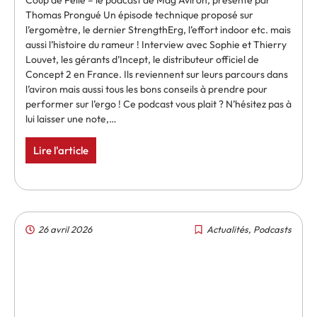
Coup de Pelle – le podcast de Mag Aviron, présenté par
Thomas Prongué Un épisode technique proposé sur
l’ergomètre, le dernier StrengthErg, l’effort indoor etc. mais
aussi l’histoire du rameur ! Interview avec Sophie et Thierry
Louvet, les gérants d’Incept, le distributeur officiel de
Concept 2 en France. Ils reviennent sur leurs parcours dans
l’aviron mais aussi tous les bons conseils à prendre pour
performer sur l’ergo ! Ce podcast vous plait ? N’hésitez pas à
lui laisser une note,…
Lire l'article
26 avril 2026
Actualités
,
Podcasts