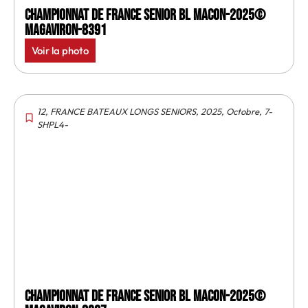
Championnat de France senior BL Macon-2025©
MagAviron-8391
Voir la photo
12
,
FRANCE BATEAUX LONGS SENIORS
,
2025
,
Octobre
,
7-
SHPL4-
Championnat de France senior BL Macon-2025©