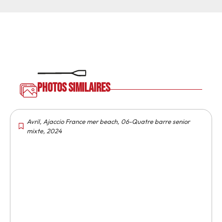
Photos similaires
Avril
,
Ajaccio France mer beach
,
06-Quatre barre senior
mixte
,
2024