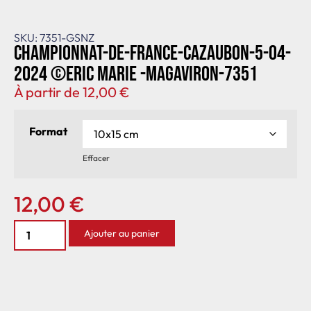
SKU: 7351-GSNZ
Championnat-de-France-Cazaubon-5-04-
2024 ©Eric Marie -MagAviron-7351
À partir de
12,00
€
Format
Effacer
12,00
€
Ajouter au panier