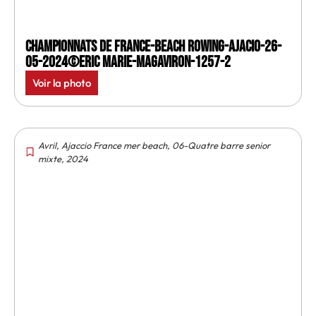
Championnats de France-Beach rowing-Ajacio-26-
05-2024©Eric Marie-MagAviron-1257-2
Voir la photo
Avril
,
Ajaccio France mer beach
,
06-Quatre barre senior
mixte
,
2024