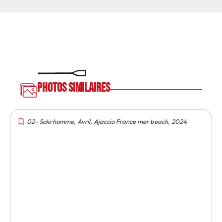
Photos similaires
02- Solo homme
,
Avril
,
Ajaccio France mer beach
,
2024