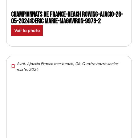
Championnats de France-Beach rowing-Ajacio-26-
05-2024©Eric Marie-MagAviron-9973-2
Voir la photo
Avril
,
Ajaccio France mer beach
,
06-Quatre barre senior
mixte
,
2024