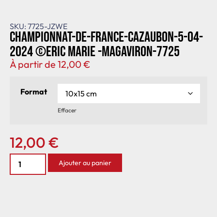
SKU: 7725-JZWE
Championnat-de-France-Cazaubon-5-04-
2024 ©Eric Marie -MagAviron-7725
À partir de
12,00
€
Format
Effacer
12,00
€
Ajouter au panier