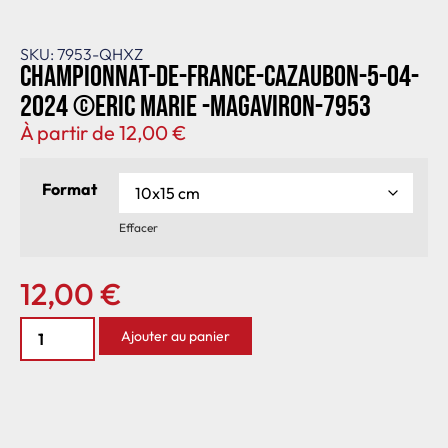
SKU: 7953-QHXZ
Championnat-de-France-Cazaubon-5-04-
2024 ©Eric Marie -MagAviron-7953
À partir de
12,00
€
Format
Effacer
12,00
€
Ajouter au panier