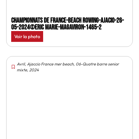
Championnats de France-Beach rowing-Ajacio-26-
05-2024©Eric Marie-MagAviron-1465-2
Voir la photo
Avril
,
Ajaccio France mer beach
,
06-Quatre barre senior
mixte
,
2024