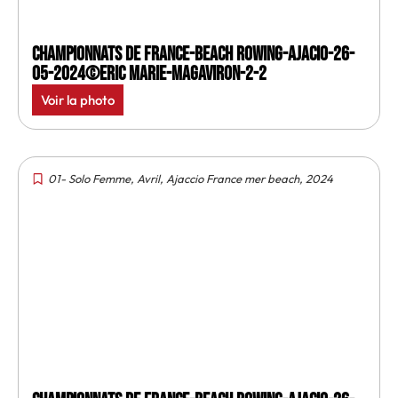
Championnats de France-Beach rowing-Ajacio-26-
05-2024©Eric Marie-MagAviron-2-2
Voir la photo
01- Solo Femme
,
Avril
,
Ajaccio France mer beach
,
2024