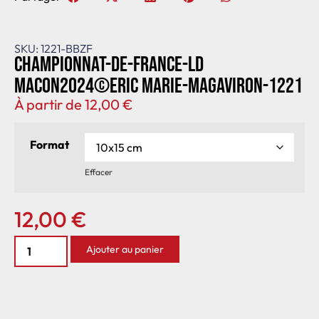
SKU: 1221-BBZF
Championnat-de-France-LD
Macon2024©Eric Marie-MagAviron-1221
À partir de
12,00
€
Format
Effacer
12,00
€
Ajouter au panier