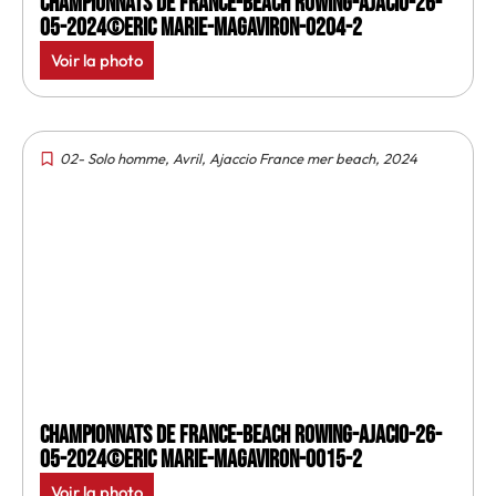
Championnats de France-Beach rowing-Ajacio-26-
05-2024©Eric Marie-MagAviron-0204-2
Voir la photo
02- Solo homme
,
Avril
,
Ajaccio France mer beach
,
2024
Championnats de France-Beach rowing-Ajacio-26-
05-2024©Eric Marie-MagAviron-0015-2
Voir la photo