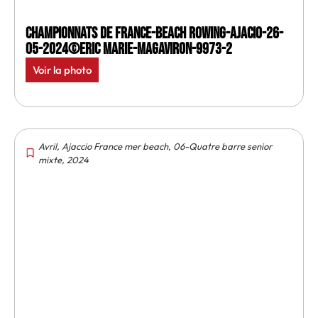
Championnats de France-Beach rowing-Ajacio-26-
05-2024©Eric Marie-MagAviron-9973-2
Voir la photo
Avril
,
Ajaccio France mer beach
,
06-Quatre barre senior
mixte
,
2024