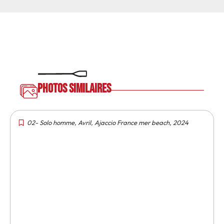
Photos similaires
02- Solo homme
,
Avril
,
Ajaccio France mer beach
,
2024