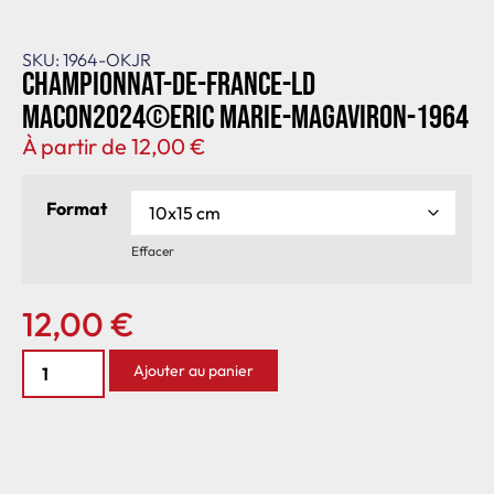
SKU: 1964-OKJR
Championnat-de-France-LD
Macon2024©Eric Marie-MagAviron-1964
À partir de
12,00
€
Format
Effacer
12,00
€
Ajouter au panier