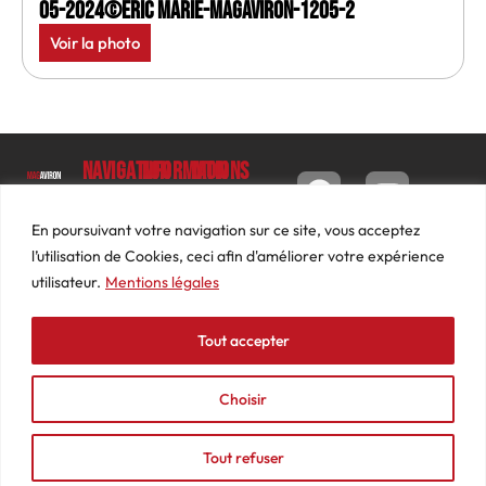
05-2024©Eric Marie-MagAviron-1205-2
Voir la photo
Navigation
Informations
Mon
compte
Accueil
Contact
9 impasse
Tableau
Luc
Le
Conditions
En poursuivant votre navigation sur ce site, vous acceptez
de bord
Barbier
Magazine
générales
l’utilisation de Cookies, ceci afin d'améliorer votre expérience
69640
Commandes
de ventes
utilisateur.
Mentions légales
Photos
JARNIOUX
Abonnements
Mentions
Actualités
04
légales
Tout accepter
Adresses
Vidéos
74
Détails
Podcasts
66
du
Choisir
Événements
53
compte
87
Tout refuser
contact@mediasaviron.fr