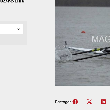
2024©Eric
Partager