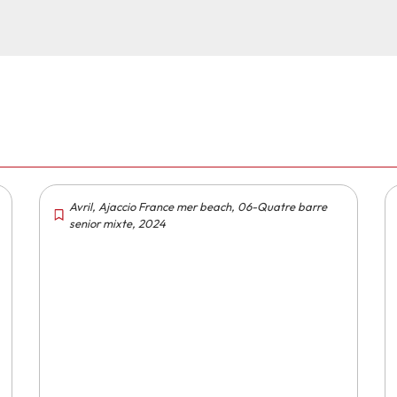
Avril
,
Ajaccio France mer beach
,
06-Quatre barre
senior mixte
,
2024