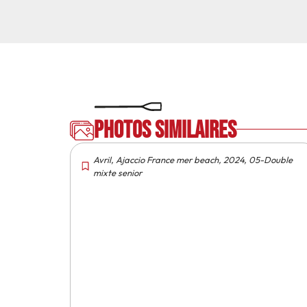
Photos similaires
Avril
,
Ajaccio France mer beach
,
2024
,
05-Double
mixte senior