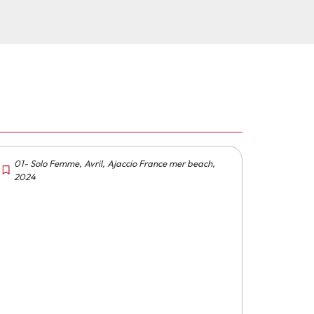
01- Solo Femme
,
Avril
,
Ajaccio France mer beach
,
2024