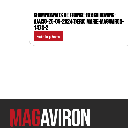
Championnats de France-Beach rowing-
Ajacio-26-05-2024©Eric Marie-MagAviron-
1473-2
Voir la photo