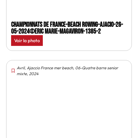
Championnats de France-Beach rowing-Ajacio-26-
05-2024©Eric Marie-MagAviron-1385-2
Voir la photo
Avril
,
Ajaccio France mer beach
,
06-Quatre barre senior
mixte
,
2024