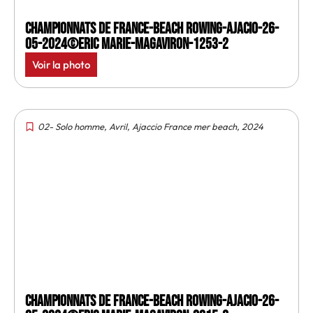
Championnats de France-Beach rowing-Ajacio-26-
05-2024©Eric Marie-MagAviron-1253-2
Voir la photo
02- Solo homme
,
Avril
,
Ajaccio France mer beach
,
2024
Championnats de France-Beach rowing-Ajacio-26-