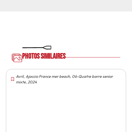
Photos similaires
Avril
,
Ajaccio France mer beach
,
06-Quatre barre senior
mixte
,
2024