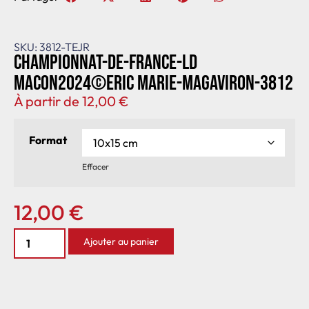
SKU: 3812-TEJR
Championnat-de-France-LD
Macon2024©Eric Marie-MagAviron-3812
À partir de
12,00
€
Format
Effacer
12,00
€
Ajouter au panier