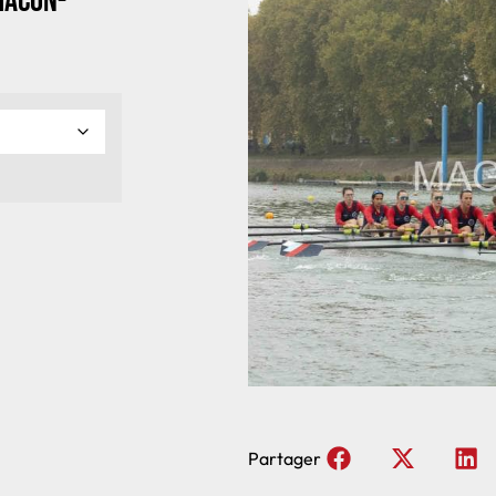
Macon-
Partager