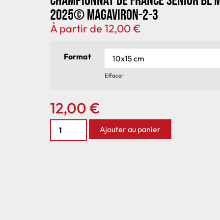
Championnat de France senior BL 
2025© MagAviron-2-3
À partir de
12,00
€
Format
Effacer
12,00
€
Ajouter au panier