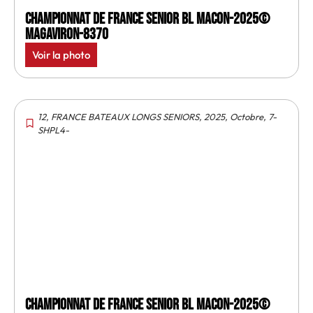
Championnat de France senior BL Macon-2025©
MagAviron-8370
Voir la photo
12
,
FRANCE BATEAUX LONGS SENIORS
,
2025
,
Octobre
,
7-
SHPL4-
Championnat de France senior BL Macon-2025©