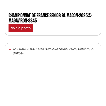
Championnat de France senior BL Macon-2025©
MagAviron-8345
Voir la photo
12
,
FRANCE BATEAUX LONGS SENIORS
,
2025
,
Octobre
,
7-
SHPL4-