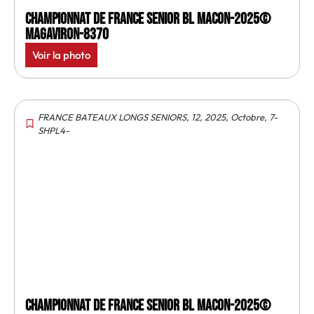
Championnat de France senior BL Macon-2025©
MagAviron-8370
Voir la photo
FRANCE BATEAUX LONGS SENIORS
,
12
,
2025
,
Octobre
,
7-
SHPL4-
Championnat de France senior BL Macon-2025©