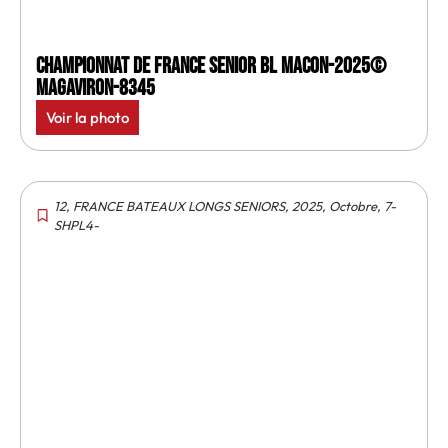
Championnat de France senior BL Macon-2025©
MagAviron-8345
Voir la photo
12
,
FRANCE BATEAUX LONGS SENIORS
,
2025
,
Octobre
,
7-
SHPL4-