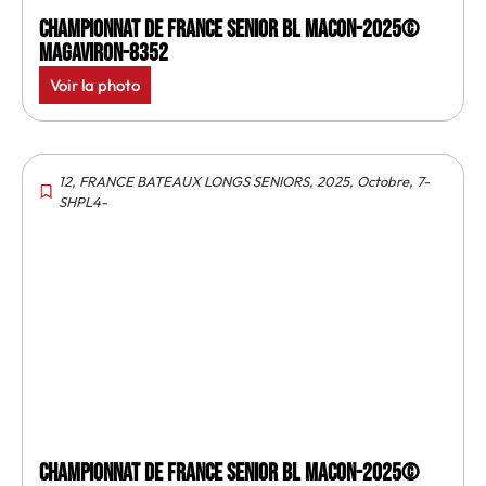
Championnat de France senior BL Macon-2025©
MagAviron-8352
Voir la photo
12
,
FRANCE BATEAUX LONGS SENIORS
,
2025
,
Octobre
,
7-
SHPL4-
Championnat de France senior BL Macon-2025©