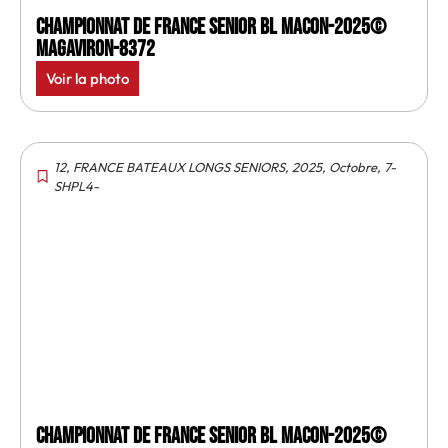
Championnat de France senior BL Macon-2025©
MagAviron-8372
Voir la photo
12
,
FRANCE BATEAUX LONGS SENIORS
,
2025
,
Octobre
,
7-
SHPL4-
Championnat de France senior BL Macon-2025©