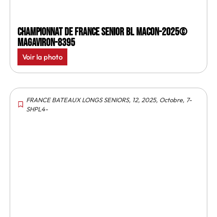
Championnat de France senior BL Macon-2025©
MagAviron-8395
Voir la photo
FRANCE BATEAUX LONGS SENIORS
,
12
,
2025
,
Octobre
,
7-
SHPL4-