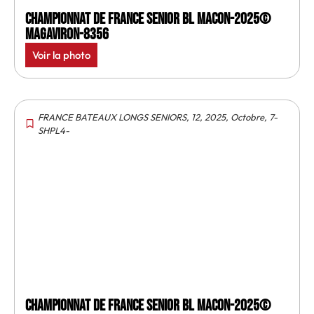
Championnat de France senior BL Macon-2025©
MagAviron-8356
Voir la photo
FRANCE BATEAUX LONGS SENIORS
,
12
,
2025
,
Octobre
,
7-
SHPL4-
Championnat de France senior BL Macon-2025©