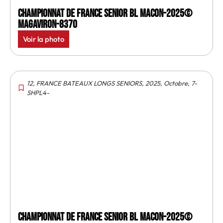
Championnat de France senior BL Macon-2025©
MagAviron-8370
Voir la photo
12
,
FRANCE BATEAUX LONGS SENIORS
,
2025
,
Octobre
,
7-
SHPL4-
Championnat de France senior BL Macon-2025©