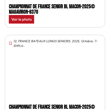
Championnat de France senior BL Macon-2025©
MagAviron-8370
Voir la photo
12
,
FRANCE BATEAUX LONGS SENIORS
,
2025
,
Octobre
,
7-
SHPL4-
Championnat de France senior BL Macon-2025©