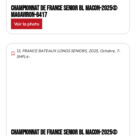
Championnat de France senior BL Macon-2025©
MagAviron-8417
Voir la photo
12
,
FRANCE BATEAUX LONGS SENIORS
,
2025
,
Octobre
,
7-
SHPL4-
Championnat de France senior BL Macon-2025©