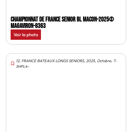
Championnat de France senior BL Macon-2025©
MagAviron-8363
Voir la photo
12
,
FRANCE BATEAUX LONGS SENIORS
,
2025
,
Octobre
,
7-
SHPL4-