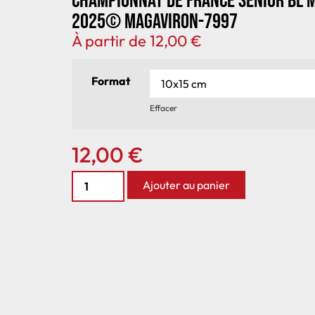
Championnat de France senior BL 
2025© MagAviron-7997
À partir de
12,00
€
Format
Effacer
12,00
€
Ajouter au panier