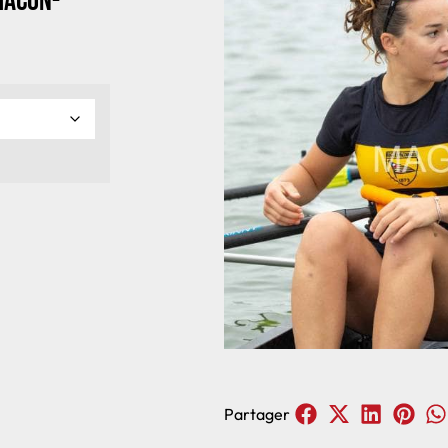
Macon-
Partager