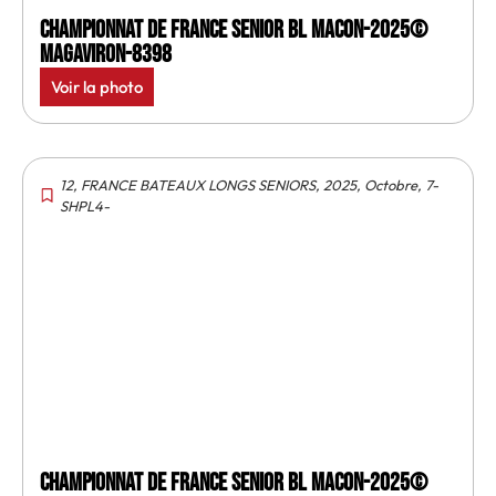
Championnat de France senior BL Macon-2025©
MagAviron-8398
Voir la photo
12
,
FRANCE BATEAUX LONGS SENIORS
,
2025
,
Octobre
,
7-
SHPL4-
Championnat de France senior BL Macon-2025©