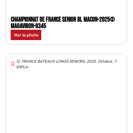
Championnat de France senior BL Macon-2025©
MagAviron-8345
Voir la photo
12
,
FRANCE BATEAUX LONGS SENIORS
,
2025
,
Octobre
,
7-
SHPL4-