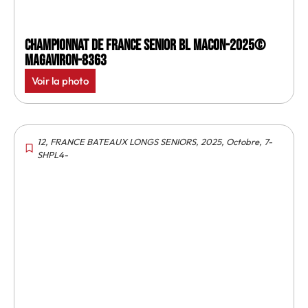
Championnat de France senior BL Macon-2025©
MagAviron-8363
Voir la photo
12
,
FRANCE BATEAUX LONGS SENIORS
,
2025
,
Octobre
,
7-
SHPL4-