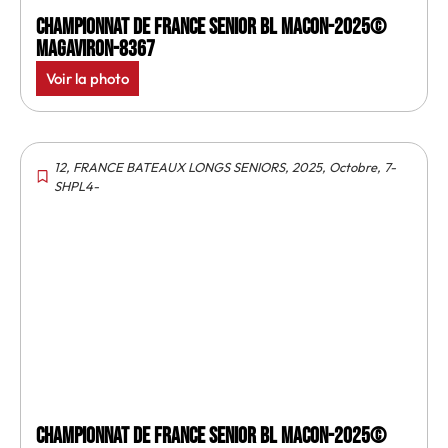
Championnat de France senior BL Macon-2025©
MagAviron-8367
Voir la photo
12
,
FRANCE BATEAUX LONGS SENIORS
,
2025
,
Octobre
,
7-
SHPL4-
Championnat de France senior BL Macon-2025©