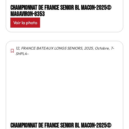
Championnat de France senior BL Macon-2025©
MagAviron-8353
Voir la photo
12
,
FRANCE BATEAUX LONGS SENIORS
,
2025
,
Octobre
,
7-
SHPL4-
Championnat de France senior BL Macon-2025©