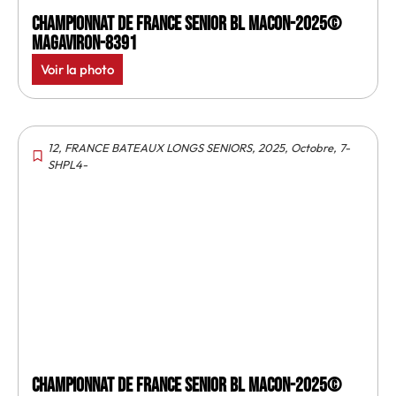
Championnat de France senior BL Macon-2025©
MagAviron-8391
Voir la photo
12
,
FRANCE BATEAUX LONGS SENIORS
,
2025
,
Octobre
,
7-
SHPL4-
Championnat de France senior BL Macon-2025©