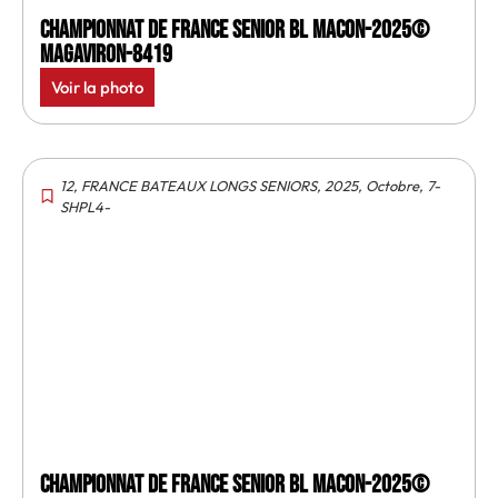
Championnat de France senior BL Macon-2025©
MagAviron-8419
Voir la photo
12
,
FRANCE BATEAUX LONGS SENIORS
,
2025
,
Octobre
,
7-
SHPL4-
Championnat de France senior BL Macon-2025©