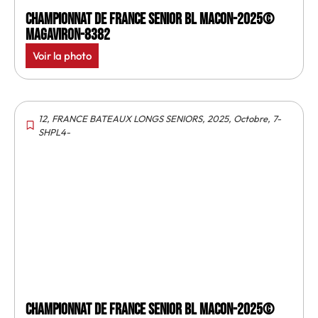
Championnat de France senior BL Macon-2025©
MagAviron-8382
Voir la photo
12
,
FRANCE BATEAUX LONGS SENIORS
,
2025
,
Octobre
,
7-
SHPL4-
Championnat de France senior BL Macon-2025©