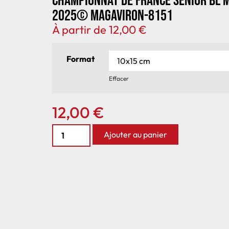
Championnat de France senior BL 
2025© MagAviron-8151
À partir de
12,00
€
Format
Effacer
12,00
€
Ajouter au panier