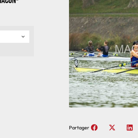
Macon-
Partager