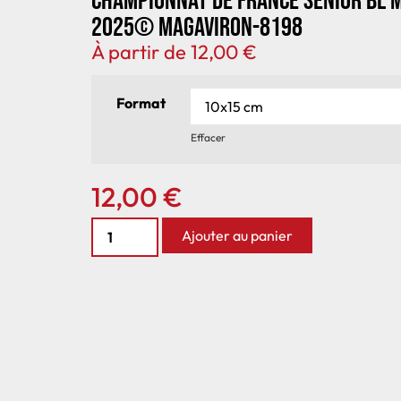
Championnat de France senior BL 
2025© MagAviron-8198
À partir de
12,00
€
Format
Effacer
12,00
€
Ajouter au panier