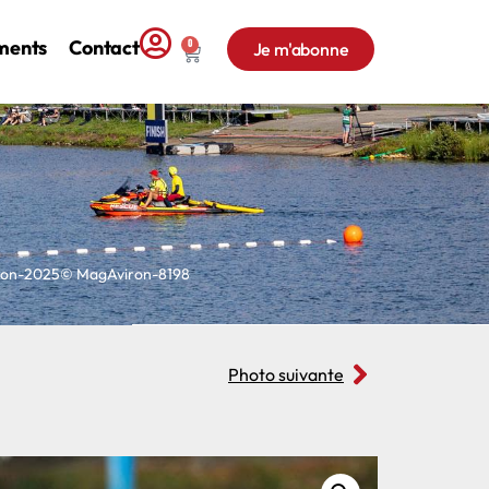
ments
Contact
0
Je m'abonne
acon-2025© MagAviron-8198
Photo suivante