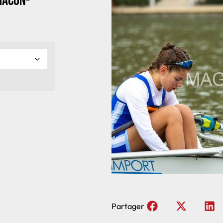
Macon-
Partager