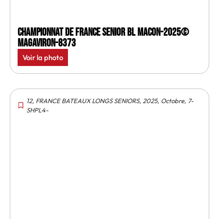
Championnat de France senior BL Macon-2025©
MagAviron-8373
Voir la photo
12
,
FRANCE BATEAUX LONGS SENIORS
,
2025
,
Octobre
,
7-
SHPL4-