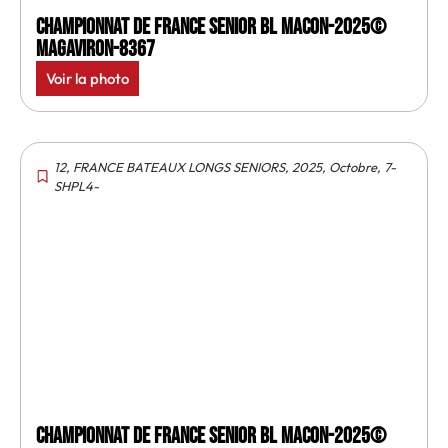
Championnat de France senior BL Macon-2025©
MagAviron-8367
Voir la photo
12
,
FRANCE BATEAUX LONGS SENIORS
,
2025
,
Octobre
,
7-
SHPL4-
Championnat de France senior BL Macon-2025©