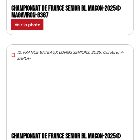
Championnat de France senior BL Macon-2025©
MagAviron-8367
Voir la photo
12
,
FRANCE BATEAUX LONGS SENIORS
,
2025
,
Octobre
,
7-
SHPL4-
Championnat de France senior BL Macon-2025©