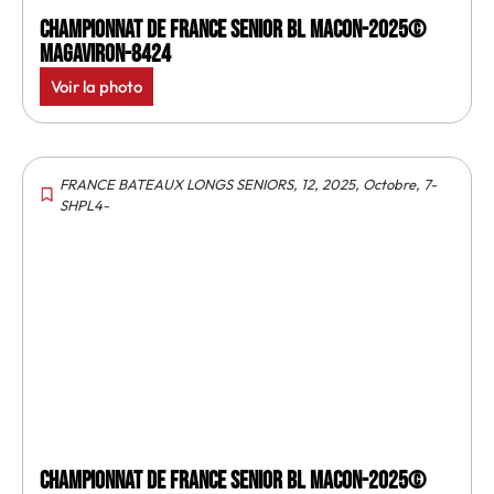
Championnat de France senior BL Macon-2025©
MagAviron-8424
Voir la photo
FRANCE BATEAUX LONGS SENIORS
,
12
,
2025
,
Octobre
,
7-
SHPL4-
Championnat de France senior BL Macon-2025©