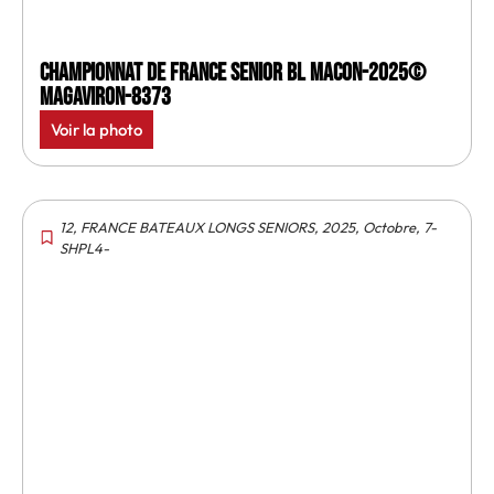
Championnat de France senior BL Macon-2025©
MagAviron-8373
Voir la photo
12
,
FRANCE BATEAUX LONGS SENIORS
,
2025
,
Octobre
,
7-
SHPL4-