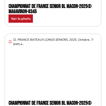
Championnat de France senior BL Macon-2025©
MagAviron-8345
Voir la photo
12
,
FRANCE BATEAUX LONGS SENIORS
,
2025
,
Octobre
,
7-
SHPL4-
Championnat de France senior BL Macon-2025©