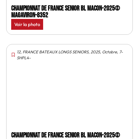
Championnat de France senior BL Macon-2025©
MagAviron-8352
Voir la photo
12
,
FRANCE BATEAUX LONGS SENIORS
,
2025
,
Octobre
,
7-
SHPL4-
Championnat de France senior BL Macon-2025©