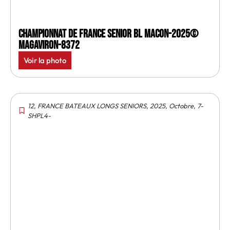
Championnat de France senior BL Macon-2025©
MagAviron-8372
Voir la photo
12
,
FRANCE BATEAUX LONGS SENIORS
,
2025
,
Octobre
,
7-
SHPL4-