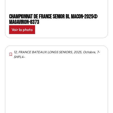
Championnat de France senior BL Macon-2025©
MagAviron-8373
Voir la photo
12
,
FRANCE BATEAUX LONGS SENIORS
,
2025
,
Octobre
,
7-
SHPL4-