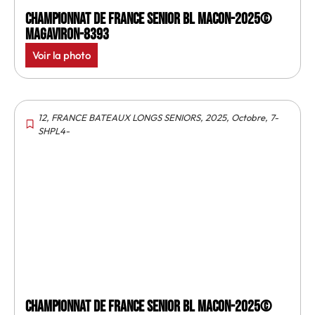
Championnat de France senior BL Macon-2025©
MagAviron-8393
Voir la photo
12
,
FRANCE BATEAUX LONGS SENIORS
,
2025
,
Octobre
,
7-
SHPL4-
Championnat de France senior BL Macon-2025©