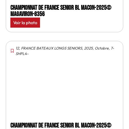
Championnat de France senior BL Macon-2025©
MagAviron-8356
Voir la photo
12
,
FRANCE BATEAUX LONGS SENIORS
,
2025
,
Octobre
,
7-
SHPL4-
Championnat de France senior BL Macon-2025©