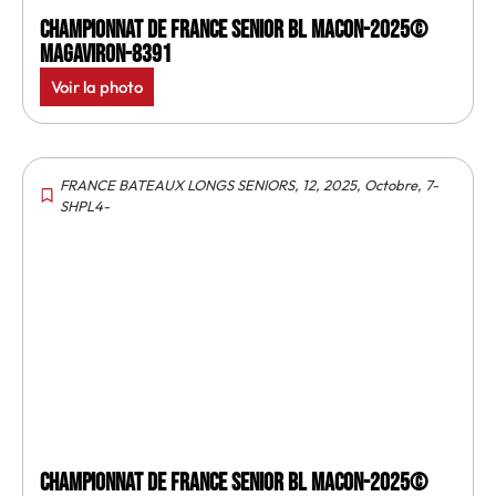
Championnat de France senior BL Macon-2025©
MagAviron-8391
Voir la photo
FRANCE BATEAUX LONGS SENIORS
,
12
,
2025
,
Octobre
,
7-
SHPL4-
Championnat de France senior BL Macon-2025©