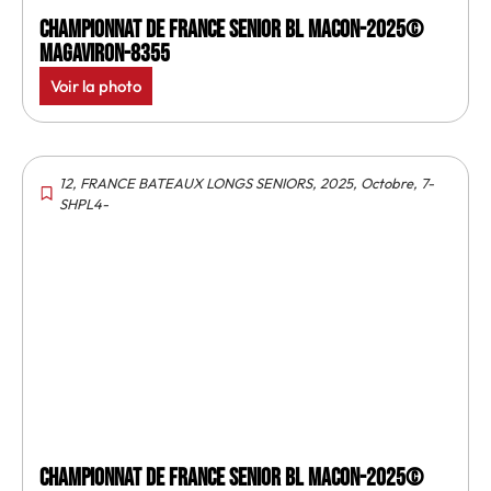
Championnat de France senior BL Macon-2025©
MagAviron-8355
Voir la photo
12
,
FRANCE BATEAUX LONGS SENIORS
,
2025
,
Octobre
,
7-
SHPL4-
Championnat de France senior BL Macon-2025©