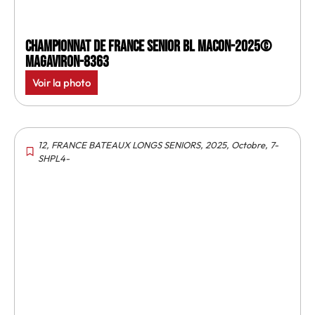
Championnat de France senior BL Macon-2025©
MagAviron-8363
Voir la photo
12
,
FRANCE BATEAUX LONGS SENIORS
,
2025
,
Octobre
,
7-
SHPL4-