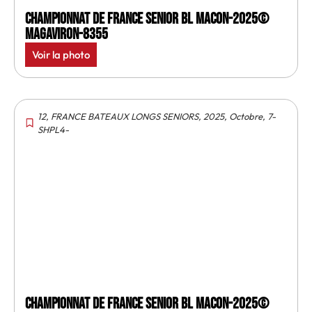
Championnat de France senior BL Macon-2025©
MagAviron-8355
Voir la photo
12
,
FRANCE BATEAUX LONGS SENIORS
,
2025
,
Octobre
,
7-
SHPL4-
Championnat de France senior BL Macon-2025©