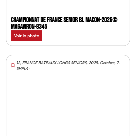
Championnat de France senior BL Macon-2025©
MagAviron-8345
Voir la photo
12
,
FRANCE BATEAUX LONGS SENIORS
,
2025
,
Octobre
,
7-
SHPL4-