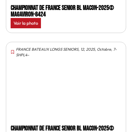
Championnat de France senior BL Macon-2025©
MagAviron-8424
Voir la photo
FRANCE BATEAUX LONGS SENIORS
,
12
,
2025
,
Octobre
,
7-
SHPL4-
Championnat de France senior BL Macon-2025©