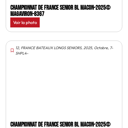
Championnat de France senior BL Macon-2025©
MagAviron-8367
Voir la photo
12
,
FRANCE BATEAUX LONGS SENIORS
,
2025
,
Octobre
,
7-
SHPL4-
Championnat de France senior BL Macon-2025©