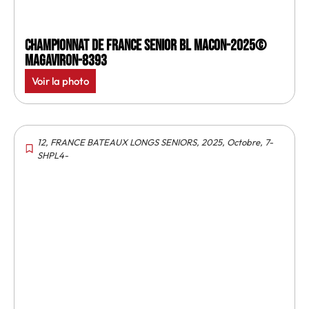
Championnat de France senior BL Macon-2025©
MagAviron-8393
Voir la photo
12
,
FRANCE BATEAUX LONGS SENIORS
,
2025
,
Octobre
,
7-
SHPL4-